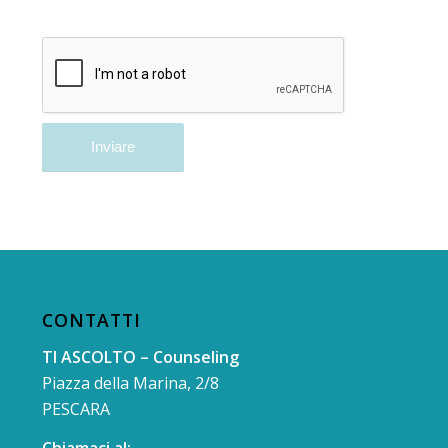
CONTATTI
TI ASCOLTO – Counseling
Piazza della Marina, 2/8
PESCARA