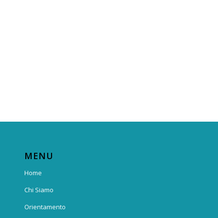
MENU
Home
Chi Siamo
Orientamento