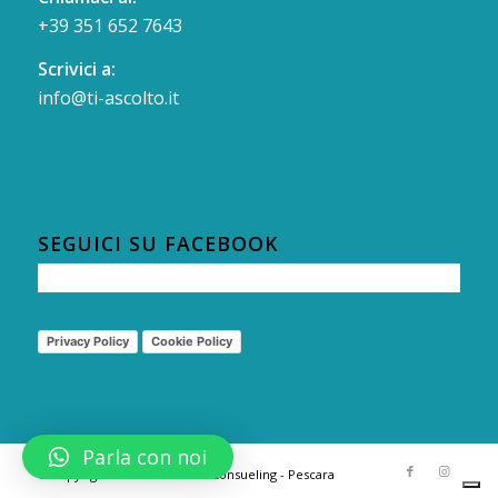
+39 351 652 7643
Scrivici a:
info@ti-ascolto.it
SEGUICI SU FACEBOOK
Privacy Policy
Cookie Policy
Parla con noi
© Copyright 2021 - Ti Ascolto Consueling - Pescara