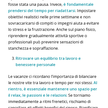
fosse stata una pausa. Invece,
è fondamentale
prendersi del tempo per riadattarsi
. Impostare
obiettivi realistici nelle prime settimane e non
sovraccaricarsi di compiti o impegni aiuta a evitare
lo stress e la frustrazione. Anche sul piano fisico,
riprendere gradualmente attività sportive o
professionali può prevenire sensazioni di
stanchezza e sopraffazione.
Ritrovare un equilibrio tra lavoro e
benessere personale
Le vacanze ci ricordano l’importanza di bilanciare
le nostre vite tra lavoro e tempo per noi stessi.
Al
rientro, è essenziale mantenere uno spazio per
il relax, le passioni e le relazioni
. Se torniamo
immediatamente a ritmi frenetici, rischiamo di
cancellare gli effetti benefici del riposo. Pianificare