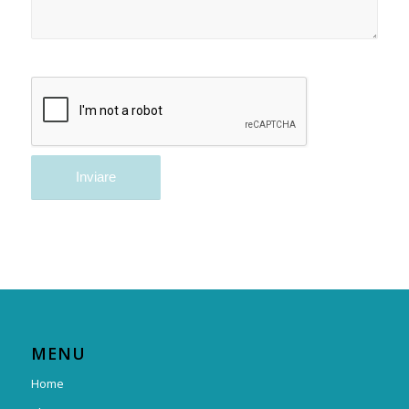
MENU
Home