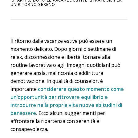
RIPARTIRE DOPO LE VACANZE ESTIVE: STRATEGIE PER
UN RITORNO SERENO
Il ritorno dalle vacanze estive può essere un
momento delicato. Dopo giorni o settimane di
relax, disconnessione e libertà, tornare alla
routine lavorativa o agli impegni quotidiani può
generare ansia, malinconia o addirittura
demotivazione. In qualità di counselor, è
importante
considerare questo momento come
un’opportunità per ritrovare equilibrio e
introdurre nella propria vita nuove abitudini di
benessere.
Ecco alcuni suggerimenti per
affrontare la ripartenza con serenità e
consapevolezza.